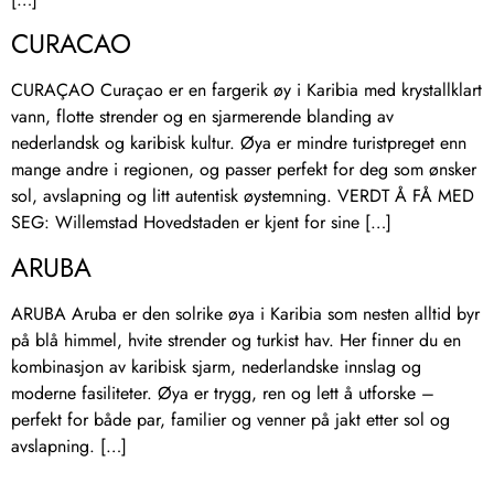
CURACAO
CURAÇAO Curaçao er en fargerik øy i Karibia med krystallklart
vann, flotte strender og en sjarmerende blanding av
nederlandsk og karibisk kultur. Øya er mindre turistpreget enn
mange andre i regionen, og passer perfekt for deg som ønsker
sol, avslapning og litt autentisk øystemning. VERDT Å FÅ MED
SEG: Willemstad Hovedstaden er kjent for sine […]
ARUBA
ARUBA Aruba er den solrike øya i Karibia som nesten alltid byr
på blå himmel, hvite strender og turkist hav. Her finner du en
kombinasjon av karibisk sjarm, nederlandske innslag og
moderne fasiliteter. Øya er trygg, ren og lett å utforske –
perfekt for både par, familier og venner på jakt etter sol og
avslapning. […]