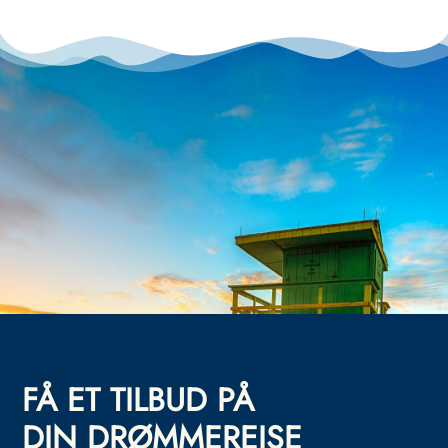
FÅ ET TILBUD PÅ
DIN DRØMMEREISE