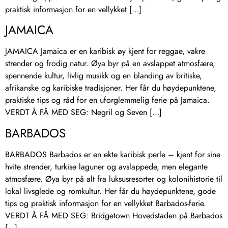
praktisk informasjon for en vellykket […]
JAMAICA
JAMAICA Jamaica er en karibisk øy kjent for reggae, vakre
strender og frodig natur. Øya byr på en avslappet atmosfære,
spennende kultur, livlig musikk og en blanding av britiske,
afrikanske og karibiske tradisjoner. Her får du høydepunktene,
praktiske tips og råd for en uforglemmelig ferie på Jamaica.
VERDT Å FÅ MED SEG: Negril og Seven […]
BARBADOS
BARBADOS Barbados er en ekte karibisk perle – kjent for sine
hvite strender, turkise laguner og avslappede, men elegante
atmosfære. Øya byr på alt fra luksusresorter og kolonihistorie til
lokal livsglede og romkultur. Her får du høydepunktene, gode
tips og praktisk informasjon for en vellykket Barbados-ferie.
VERDT Å FÅ MED SEG: Bridgetown Hovedstaden på Barbados
[…]