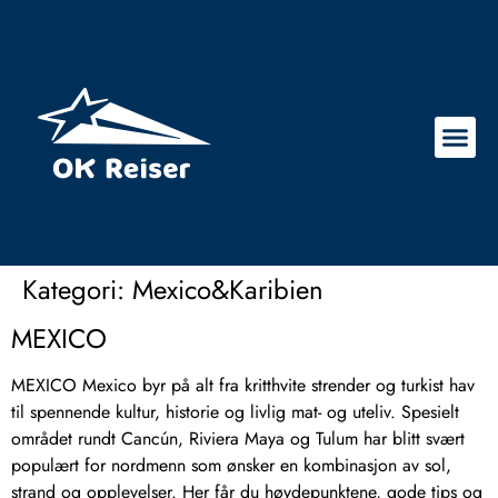
Kategori:
Mexico&Karibien
MEXICO
MEXICO Mexico byr på alt fra kritthvite strender og turkist hav
til spennende kultur, historie og livlig mat- og uteliv. Spesielt
området rundt Cancún, Riviera Maya og Tulum har blitt svært
populært for nordmenn som ønsker en kombinasjon av sol,
strand og opplevelser. Her får du høydepunktene, gode tips og