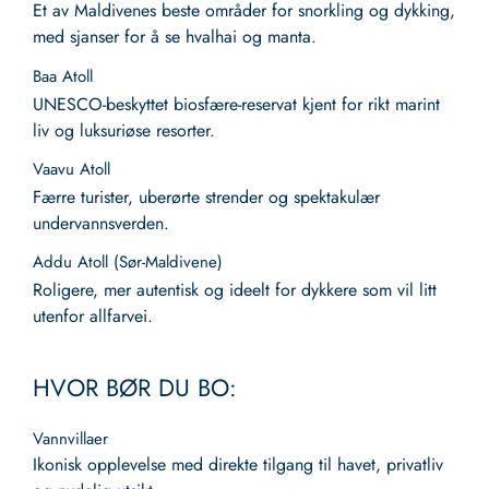
Et av Maldivenes beste områder for snorkling og dykking,
med sjanser for å se hvalhai og manta.
Baa Atoll
UNESCO-beskyttet biosfære-reservat kjent for rikt marint
liv og luksuriøse resorter.
Vaavu Atoll
Færre turister, uberørte strender og spektakulær
undervannsverden.
Addu Atoll (Sør-Maldivene)
Roligere, mer autentisk og ideelt for dykkere som vil litt
utenfor allfarvei.
HVOR BØR DU BO:
Vannvillaer
Ikonisk opplevelse med direkte tilgang til havet, privatliv