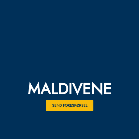
MALDIVENE
SEND FORESPØRSEL