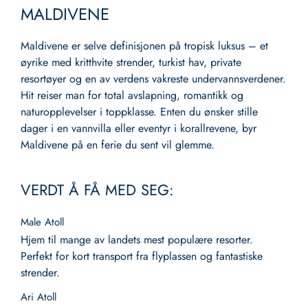
MALDIVENE
Maldivene er selve definisjonen på tropisk luksus – et
øyrike med kritthvite strender, turkist hav, private
resortøyer og en av verdens vakreste undervannsverdener.
Hit reiser man for total avslapning, romantikk og
naturopplevelser i toppklasse. Enten du ønsker stille
dager i en vannvilla eller eventyr i korallrevene, byr
Maldivene på en ferie du sent vil glemme.
VERDT Å FÅ MED SEG:
Male Atoll
Hjem til mange av landets mest populære resorter.
Perfekt for kort transport fra flyplassen og fantastiske
strender.
Ari Atoll