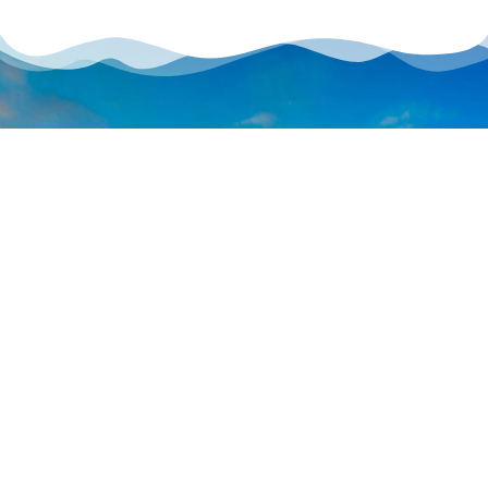
FÅ ET TILBUD PÅ
DIN DRØMMEREISE