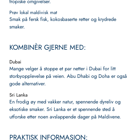
tropiske omgivelser.
Prøv lokal maldivisk mat
Smak på fersk fisk, kokosbaserte retter og krydrede
smaker.
KOMBINÈR GJERNE MED:
Dubai
Mange velger å stoppe et par netter i Dubai for litt
storbyopplevelse på veien. Abu Dhabi og Doha er også
gode alternativer.
Sri Lanka
En frodig øy med vakker natur, spennende dyreliv og
eksotiske smaker. Sri Lanka er et spennende sted å
utforske etter noen avslappende dager på Maldivene.
PRAKTISK INFORMASJON: