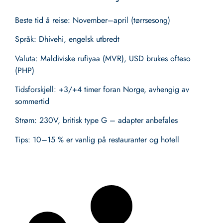
Beste tid å reise
: November–april (tørrsesong)
Språk
: Dhivehi, engelsk utbredt
Valuta
: Maldiviske rufiyaa (MVR), USD brukes ofteso
(PHP)
Tidsforskjell
: +3/+4 timer foran Norge, avhengig av
sommertid
Strøm
: 230V, britisk type G – adapter anbefales
Tips
: 10–15 % er vanlig på restauranter og hotell