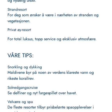
og nydelig utsikt.
Strandresort
For deg som ønsker å være i nærheten av stranden og
vegetasjonen.
Privat øy-resort
For total luksus, topp service og eksklusiv atmosfære.
VÅRE TIPS:
Snorkling og dykking
Maldivene byr på noen av verdens klareste vann og
rikeste korallrev.
Solnedgangscruise
Se delfiner og nyt fargespillet over havet.
Velvære og spa
De fleste resorter tilbyr prisbelønte spaopplevelser i