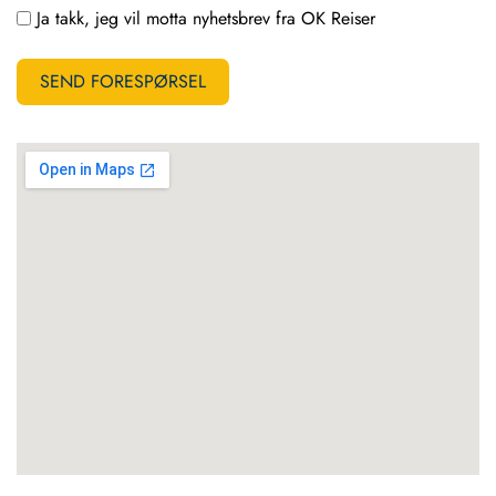
Ja takk, jeg vil motta nyhetsbrev fra OK Reiser
SEND FORESPØRSEL