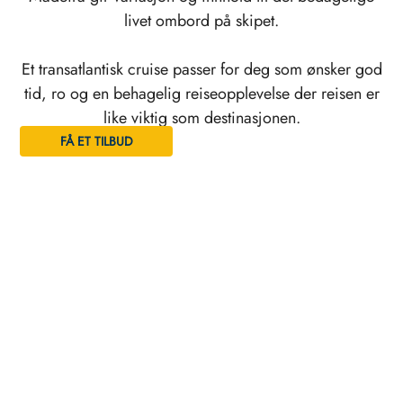
livet ombord på skipet.
Et transatlantisk cruise passer for deg som ønsker god
tid, ro og en behagelig reiseopplevelse der reisen er
like viktig som destinasjonen.
FÅ ET TILBUD