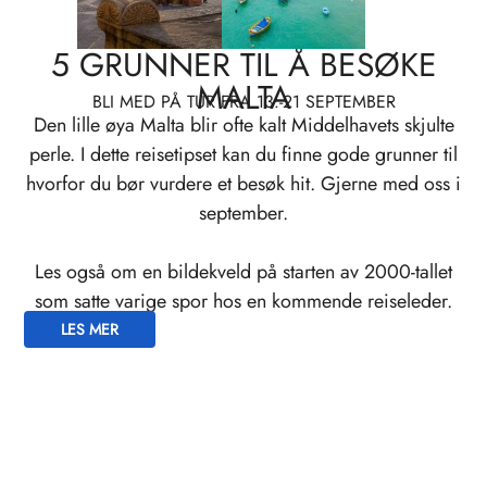
5 GRUNNER TIL Å BESØKE
MALTA
BLI MED PÅ TUR FRA 13.-21 SEPTEMBER
Den lille øya Malta blir ofte kalt Middelhavets skjulte
perle. I dette reisetipset kan du finne gode grunner til
hvorfor du bør vurdere et besøk hit. Gjerne med oss i
september.
Les også om en bildekveld på starten av 2000-tallet
som satte varige spor hos en kommende reiseleder.
LES MER