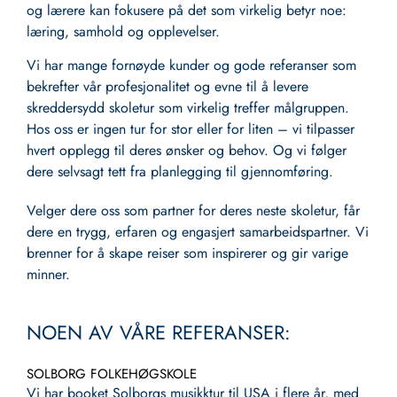
og lærere kan fokusere på det som virkelig betyr noe:
læring, samhold og opplevelser.
Vi har mange fornøyde kunder og gode referanser som
bekrefter vår profesjonalitet og evne til å levere
skreddersydd skoletur som virkelig treffer målgruppen.
Hos oss er ingen tur for stor eller for liten – vi tilpasser
hvert opplegg til deres ønsker og behov. Og vi følger
dere selvsagt tett fra planlegging til gjennomføring.
Velger dere oss som partner for deres neste skoletur, får
dere en trygg, erfaren og engasjert samarbeidspartner. Vi
brenner for å skape reiser som inspirerer og gir varige
minner.
NOEN AV VÅRE REFERANSER:
SOLBORG FOLKEHØGSKOLE
Vi har booket Solborgs musikktur til USA i flere år, med