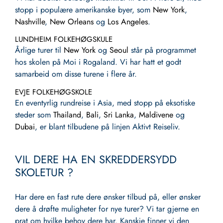
stopp i populære amerikanske byer, som
New York
,
Nashville
,
New Orleans
og
Los Angeles
.
LUNDHEIM FOLKEHØGSKULE
Årlige turer til
New York
og
Seoul
står på programmet
hos skolen på Moi i Rogaland. Vi har hatt et godt
samarbeid om disse turene i flere år.
EVJE FOLKEHØGSKOLE
En eventyrlig rundreise i Asia, med stopp på eksotiske
steder som
Thailand
,
Bali
,
Sri Lanka
,
Maldivene
og
Dubai
, er blant tilbudene på linjen Aktivt Reiseliv.
VIL DERE HA EN SKREDDERSYDD
SKOLETUR ?
Har dere en fast rute dere ønsker tilbud på, eller ønsker
dere å drøfte muligheter for nye turer? Vi tar gjerne en
prat om hvilke behov dere har. Kanskje finner vi den