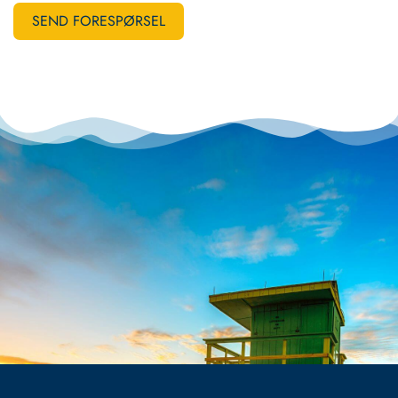
SEND FORESPØRSEL