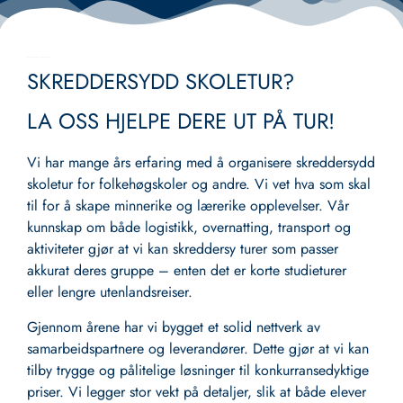
22. november 2025
Ingen kommentarer
SKREDDERSYDD SKOLETUR?
LA OSS HJELPE DERE UT PÅ TUR!
Vi har mange års erfaring med å organisere skreddersydd
skoletur for folkehøgskoler og andre. Vi vet hva som skal
til for å skape minnerike og lærerike opplevelser. Vår
kunnskap om både logistikk, overnatting, transport og
aktiviteter gjør at vi kan skreddersy turer som passer
akkurat deres gruppe – enten det er korte studieturer
eller lengre utenlandsreiser.
Gjennom årene har vi bygget et solid nettverk av
samarbeidspartnere og leverandører. Dette gjør at vi kan
tilby trygge og pålitelige løsninger til konkurransedyktige
priser. Vi legger stor vekt på detaljer, slik at både elever