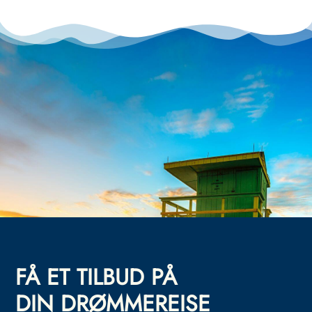
FÅ ET TILBUD PÅ
DIN DRØMMEREISE