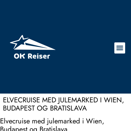
ELVECRUISE MED JULEMARKED I WIEN,
BUDAPEST OG BRATISLAVA
Elvecruise med julemarked i Wien,
Budapest og Bratislava