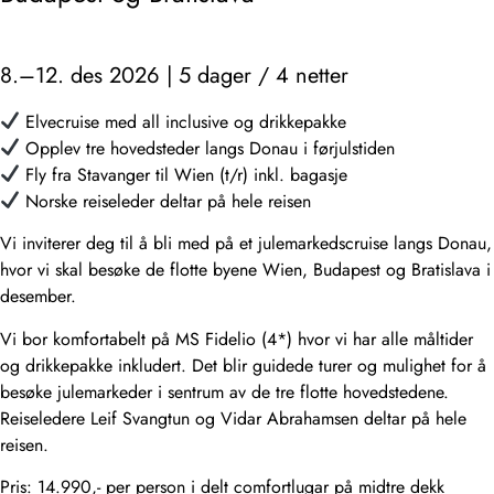
8.–12. des 2026 | 5 dager / 4 netter
Elvecruise med all inclusive og drikkepakke
Opplev tre hovedsteder langs Donau i førjulstiden
Fly fra Stavanger til Wien (t/r) inkl. bagasje
Norske reiseleder deltar på hele reisen
Vi inviterer deg til å bli med på et julemarkedscruise langs Donau,
hvor vi skal besøke de flotte byene Wien, Budapest og Bratislava i
desember.
Vi bor komfortabelt på MS Fidelio (4*) hvor vi har alle måltider
og drikkepakke inkludert. Det blir guidede turer og mulighet for å
besøke julemarkeder i sentrum av de tre flotte hovedstedene.
Reiseledere Leif Svangtun og Vidar Abrahamsen deltar på hele
reisen.
Pris: 14.990,- per person i delt comfortlugar på midtre dekk