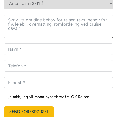
Ja takk, jeg vil motta nyhetsbrev fra OK Reiser
SEND FORESPØRSEL