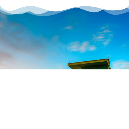
FÅ ET TILBUD PÅ
DIN DRØMMEREISE