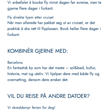
Vi anbefaler å booke fly minst dagen før avreise, men ta
gjerne flere dager i forkant.
Fly direkte hjem etter cruiset
Når man allerede har pakket seg ut av cruiset, er det
praktisk å dra rett til flyplassen. Book heller flere dager i
forkant.
KOMBINÈR GJERNE MED:
Barcelona
En fantastisk by som har det meste – sol&bad, kultur,
historie, mat og uteliv. Vi hjelper dere med både fly og
overnatting, dersom dere ønsker det.
VIL DU REISE PÅ ANDRE DATOER?
Vi skreddersyr ferien for deg!