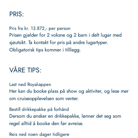
PRIS:
Pris fra kr. 13.872,- per person
Prisen gjelder for 2 voksne og 2 barn i delt lugar med
sjøutsikt. Ta kontakt for pris på andre lugartyper.
Obligatorisk tips kommer i tilllegg.
VÅRE TIPS:
Last ned Royal-appen
Her kan du booke plass på show og aktiviter, og lese mer
om cruiseopplevelsen som venter.
Bestill drikkepakke på forhånd
Dersom du ønsker en drikkepakke, lønner det seg som
regel alltid å booke den før avreise.
Reis ned noen dager tidligere