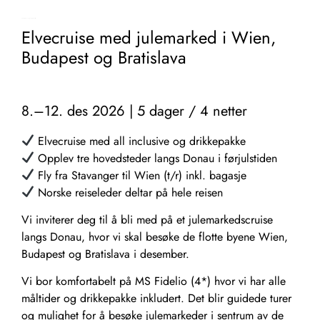
3. juni 2026
Ingen kommentarer
Elvecruise med julemarked i Wien,
Budapest og Bratislava
8.–12. des 2026 | 5 dager / 4 netter
Elvecruise med all inclusive og drikkepakke
Opplev tre hovedsteder langs Donau i førjulstiden
Fly fra Stavanger til Wien (t/r) inkl. bagasje
Norske reiseleder deltar på hele reisen
Vi inviterer deg til å bli med på et julemarkedscruise
langs Donau, hvor vi skal besøke de flotte byene Wien,
Budapest og Bratislava i desember.
Vi bor komfortabelt på MS Fidelio (4*) hvor vi har alle
måltider og drikkepakke inkludert. Det blir guidede turer
og mulighet for å besøke julemarkeder i sentrum av de