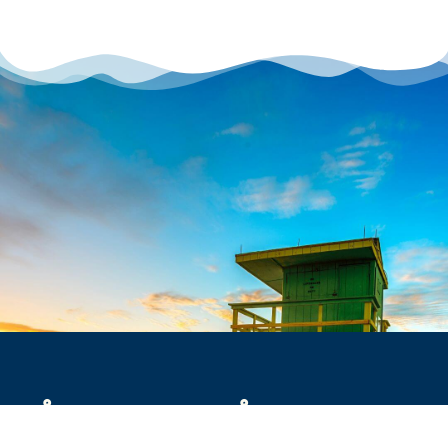
FÅ ET TILBUD PÅ