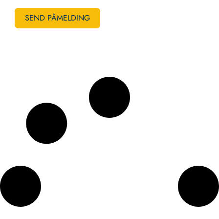
SEND PÅMELDING