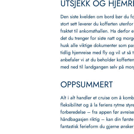
UTSJEKK OG HJEMR
Den siste kvelden om bord bør du f
stort sett leverer du kofferten utenfor
fraktet til ankomsthallen. Ha derfor
det du trenger for siste natt og mor
husk alle viktige dokumenter som pas
tidlig hjemreise med fly og vil ut så 
anbefaler vi at du beholder kofferten
med ned til landgangen selv på mor
OPPSUMMERT
Alt i alt handler et cruise om å ko
fleksibilitet og å la feriens rytme sty
forberedelse – fra appen før avreise
håndbagasjen riktig – kan din første
fantastisk ferieform du gjerne ønsker