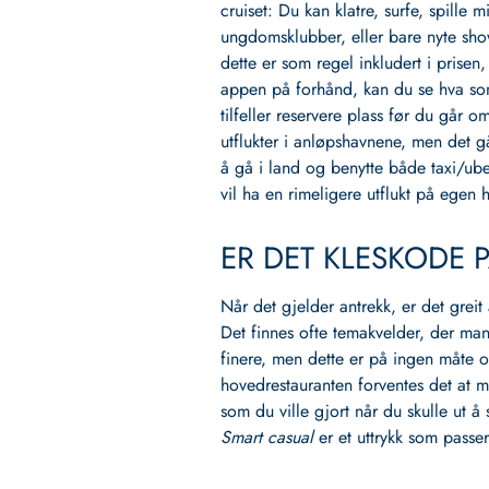
cruiset: Du kan klatre, surfe, spille m
ungdomsklubber, eller bare nyte sh
dette er som regel inkludert i prisen
appen på forhånd, kan du se hva so
tilfeller reservere plass før du går o
utflukter i anløpshavnene, men det g
å gå i land og benytte både taxi/ube
vil ha en rimeligere utflukt på egen 
ER DET KLESKODE 
Når det gjelder antrekk, er det greit 
Det finnes ofte temakvelder, der mang
finere, men dette er på ingen måte ob
hovedrestauranten forventes det at ma
som du ville gjort når du skulle ut 
Smart casual
er et uttrykk som passer