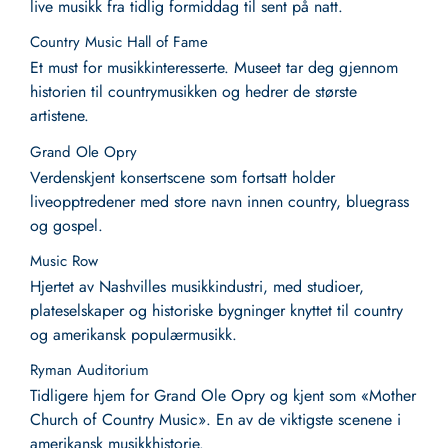
live musikk fra tidlig formiddag til sent på natt.
Country Music Hall of Fame
Et must for musikkinteresserte. Museet tar deg gjennom
historien til countrymusikken og hedrer de største
artistene.
Grand Ole Opry
Verdenskjent konsertscene som fortsatt holder
liveopptredener med store navn innen country, bluegrass
og gospel.
Music Row
Hjertet av Nashvilles musikkindustri, med studioer,
plateselskaper og historiske bygninger knyttet til country
og amerikansk populærmusikk.
Ryman Auditorium
Tidligere hjem for Grand Ole Opry og kjent som «Mother
Church of Country Music». En av de viktigste scenene i
amerikansk musikkhistorie.