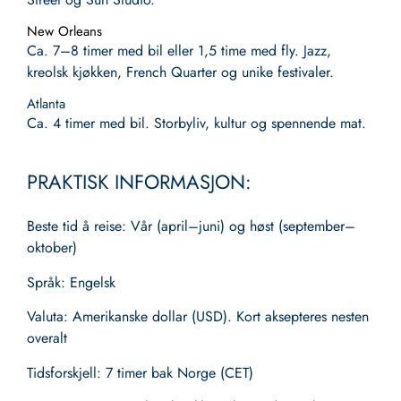
New Orleans
Ca. 7–8 timer med bil eller 1,5 time med fly. Jazz,
kreolsk kjøkken, French Quarter og unike festivaler.
Atlanta
Ca. 4 timer med bil. Storbyliv, kultur og spennende mat.
PRAKTISK INFORMASJON:
Beste tid å reise
: Vår (april–juni) og høst (september–
oktober)
Språk
: Engelsk
Valuta
: Amerikanske dollar (USD). Kort aksepteres nesten
overalt
Tidsforskjell
: 7 timer bak Norge (CET)