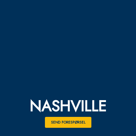
NASHVILLE
SEND FORESPØRSEL