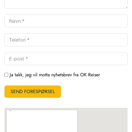
Ja takk, jeg vil motta nyhetsbrev fra OK Reiser
SEND FORESPØRSEL