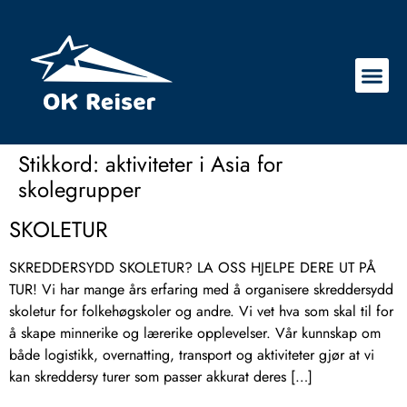
Stikkord:
aktiviteter i Asia for
skolegrupper
SKOLETUR
SKREDDERSYDD SKOLETUR? LA OSS HJELPE DERE UT PÅ
TUR! Vi har mange års erfaring med å organisere skreddersydd
skoletur for folkehøgskoler og andre. Vi vet hva som skal til for
å skape minnerike og lærerike opplevelser. Vår kunnskap om
både logistikk, overnatting, transport og aktiviteter gjør at vi
kan skreddersy turer som passer akkurat deres […]