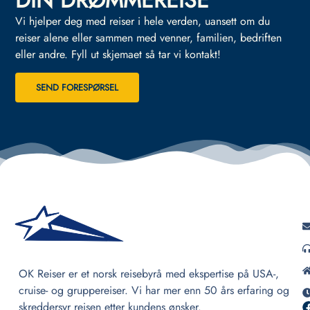
DIN DRØMMEREISE
Vi hjelper deg med reiser i hele verden, uansett om du
reiser alene eller sammen med venner, familien, bedriften
eller andre.
Fyll ut skjemaet så tar vi kontakt!
SEND FORESPØRSEL
OK Reiser er et norsk reisebyrå med ekspertise på USA-,
cruise- og gruppereiser. Vi har mer enn 50 års erfaring og
skreddersyr reisen etter kundens ønsker.