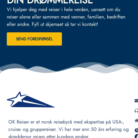
DIN DRØMMEREISE
Vi hjelper deg med reiser i hele verden, uansett om du
reiser alene eller sammen med venner, familien, bedriften
eller andre.
Fyll ut skjemaet så tar vi kontakt!
SEND FORESPØRSEL
OK Reiser er et norsk reisebyrå med ekspertise på USA-,
cruise- og gruppereiser. Vi har mer enn 50 års erfaring og
skreddersyr reisen etter kundens ønsker.