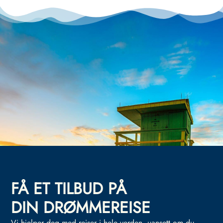
FÅ ET TILBUD PÅ
DIN DRØMMEREISE
Vi hjelper deg med reiser i hele verden, uansett om du