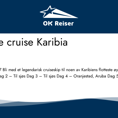
ve cruise Karibia
d et legendarisk cruiseskip til noen av Karibiens flotteste øyer.
ag 2 – Til sjøs Dag 3 – Til sjøs Dag 4 – Oranjestad, Aruba Dag 