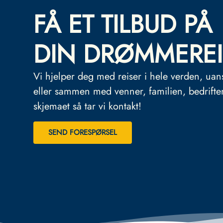
FÅ ET TILBUD PÅ
DIN DRØMMEREI
Vi hjelper deg med reiser i hele verden, uan
eller sammen med venner, familien, bedrifte
skjemaet så tar vi kontakt!
SEND FORESPØRSEL