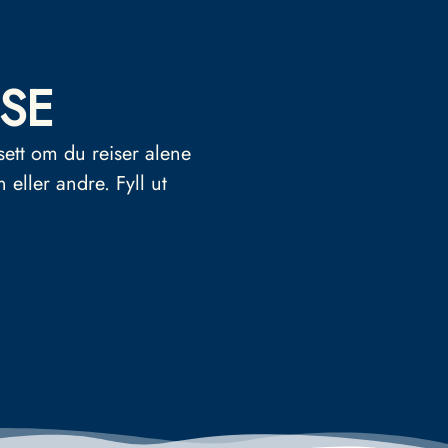
SE
sett om du reiser alene
n eller andre.
Fyll ut