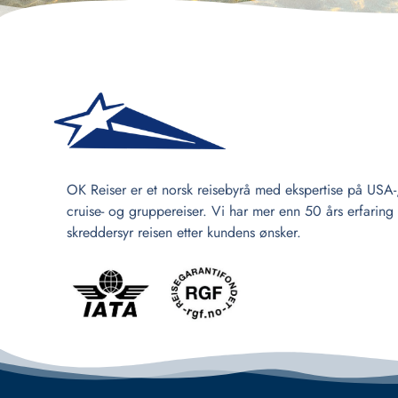
OK Reiser er et norsk reisebyrå med ekspertise på USA-
cruise- og gruppereiser. Vi har mer enn 50 års erfaring
skreddersyr reisen etter kundens ønsker.