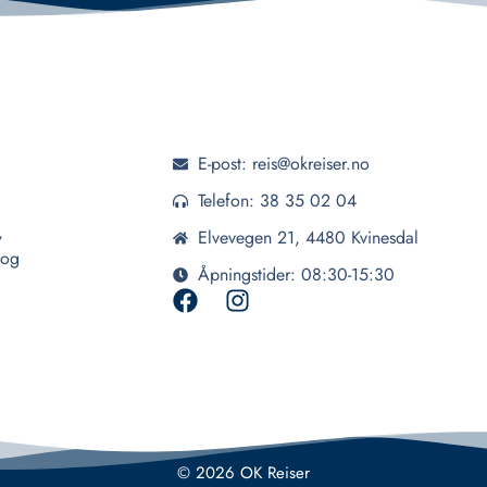
E-post: reis@okreiser.no
Telefon: 38 35 02 04
,
Elvevegen 21, 4480 Kvinesdal
 og
Åpningstider: 08:30-15:30
© 2026 OK Reiser