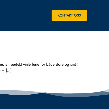
KONTAKT OSS
 En perfekt vinterferie for både store og små!
5 – […]