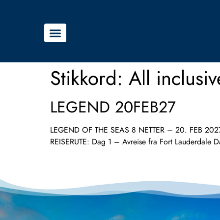
Stikkord:
All inclusi
LEGEND 20FEB27
LEGEND OF THE SEAS 8 NETTER – 20. FEB 2027 Bli me
REISERUTE: Dag 1 – Avreise fra Fort Lauderdale D