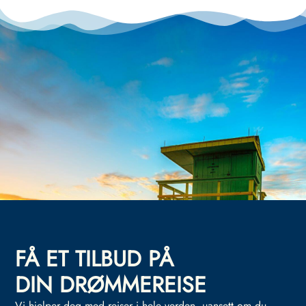
FÅ ET TILBUD PÅ
DIN DRØMMEREISE
Vi hjelper deg med reiser i hele verden, uansett om du