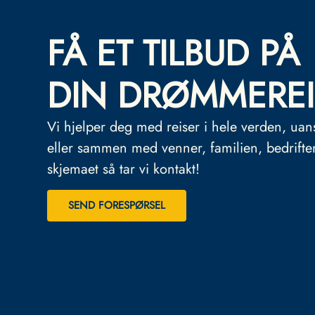
FÅ ET TILBUD PÅ
DIN DRØMMEREI
Vi hjelper deg med reiser i hele verden, uan
eller sammen med venner, familien, bedrifte
skjemaet så tar vi kontakt!
SEND FORESPØRSEL