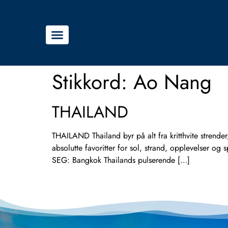
Stikkord:
Ao Nang
THAILAND
THAILAND Thailand byr på alt fra kritthvite strende
absolutte favoritter for sol, strand, opplevelser o
SEG: Bangkok Thailands pulserende […]