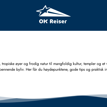
r, tropiske øyer og frodig natur til mangfoldig kultur, templer og 
g spennende byliv. Her får du høydepunktene, gode tips og praktisk