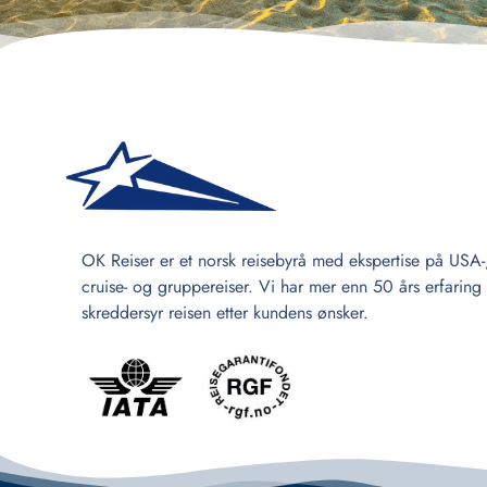
OK Reiser er et norsk reisebyrå med ekspertise på USA-
cruise- og gruppereiser. Vi har mer enn 50 års erfaring
skreddersyr reisen etter kundens ønsker.