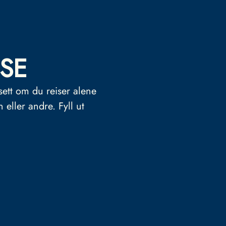
SE
sett om du reiser alene
n eller andre.
Fyll ut