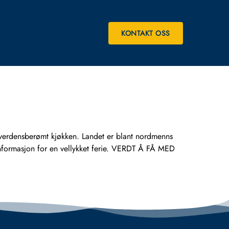
KONTAKT OSS
et verdensberømt kjøkken. Landet er blant nordmenns
 informasjon for en vellykket ferie. VERDT Å FÅ MED