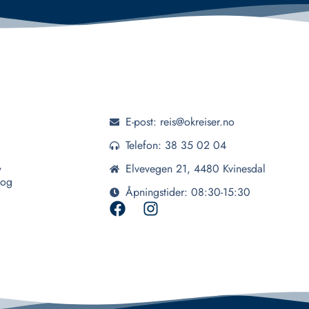
E-post: reis@okreiser.no
Telefon: 38 35 02 04
,
Elvevegen 21, 4480 Kvinesdal
 og
Åpningstider: 08:30-15:30