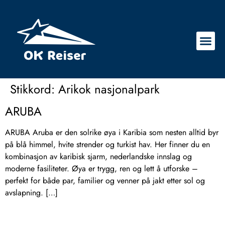
Stikkord:
Arikok nasjonalpark
ARUBA
ARUBA Aruba er den solrike øya i Karibia som nesten alltid byr
på blå himmel, hvite strender og turkist hav. Her finner du en
kombinasjon av karibisk sjarm, nederlandske innslag og
moderne fasiliteter. Øya er trygg, ren og lett å utforske –
perfekt for både par, familier og venner på jakt etter sol og
avslapning. […]