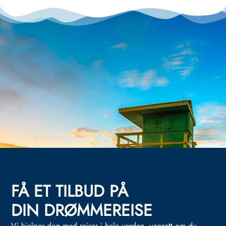
FÅ ET TILBUD PÅ
DIN DRØMMEREISE
Vi hjelper deg med reiser i hele verden, uansett om du