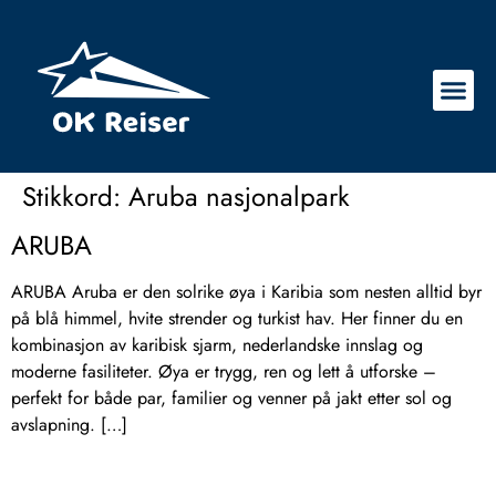
Stikkord:
Aruba nasjonalpark
ARUBA
ARUBA Aruba er den solrike øya i Karibia som nesten alltid byr
på blå himmel, hvite strender og turkist hav. Her finner du en
kombinasjon av karibisk sjarm, nederlandske innslag og
moderne fasiliteter. Øya er trygg, ren og lett å utforske –
perfekt for både par, familier og venner på jakt etter sol og
avslapning. […]