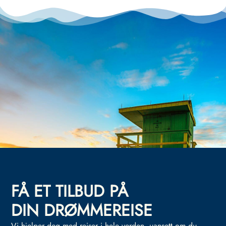
FÅ ET TILBUD PÅ
DIN DRØMMEREISE
Vi hjelper deg med reiser i hele verden, uansett om du