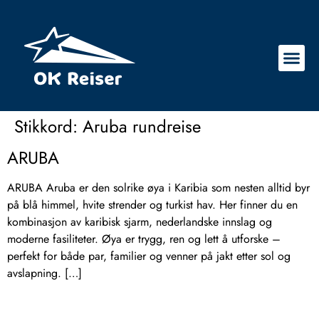
Stikkord:
Aruba rundreise
ARUBA
ARUBA Aruba er den solrike øya i Karibia som nesten alltid byr
på blå himmel, hvite strender og turkist hav. Her finner du en
kombinasjon av karibisk sjarm, nederlandske innslag og
moderne fasiliteter. Øya er trygg, ren og lett å utforske –
perfekt for både par, familier og venner på jakt etter sol og
avslapning. […]