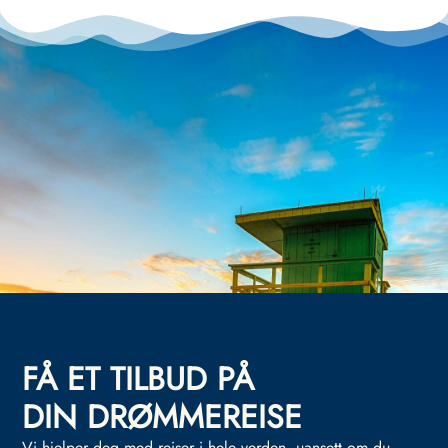
FÅ ET TILBUD PÅ
DIN DRØMMEREISE
Vi hjelper deg med reiser i hele verden, uansett om du