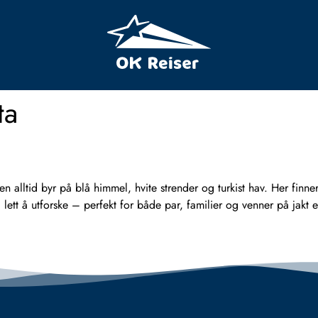
ta
 alltid byr på blå himmel, hvite strender og turkist hav. Her finn
 lett å utforske – perfekt for både par, familier og venner på jakt 