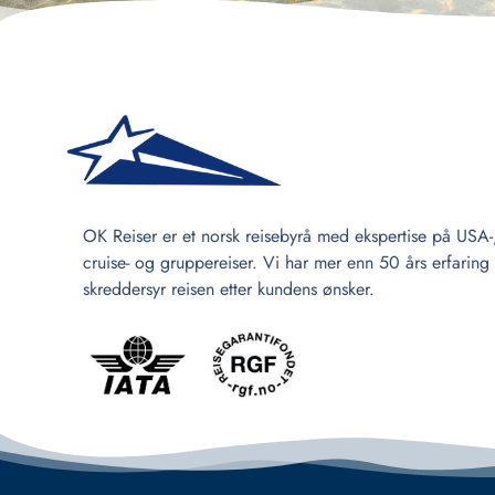
OK Reiser er et norsk reisebyrå med ekspertise på USA-
cruise- og gruppereiser. Vi har mer enn 50 års erfaring
skreddersyr reisen etter kundens ønsker.