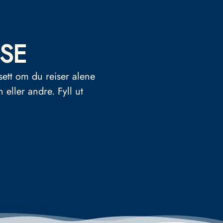
SE
sett om du reiser alene
n eller andre.
Fyll ut