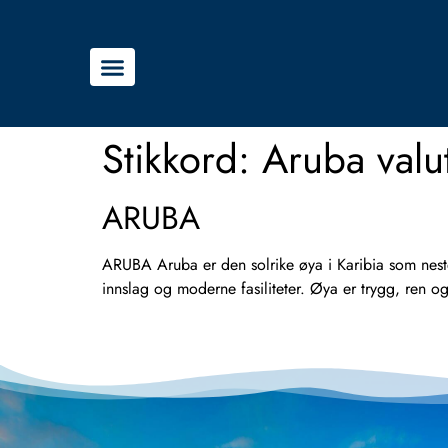
Stikkord:
Aruba valu
ARUBA
ARUBA Aruba er den solrike øya i Karibia som nesten
innslag og moderne fasiliteter. Øya er trygg, ren og