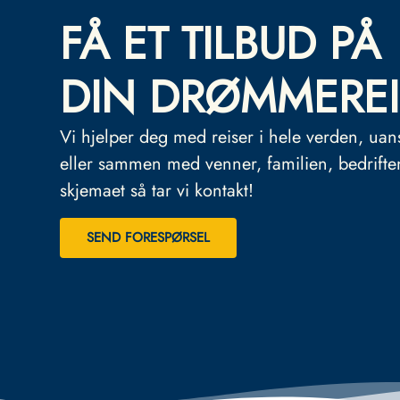
FÅ ET TILBUD PÅ
DIN DRØMMEREI
Vi hjelper deg med reiser i hele verden, uan
eller sammen med venner, familien, bedrifte
skjemaet så tar vi kontakt!
SEND FORESPØRSEL