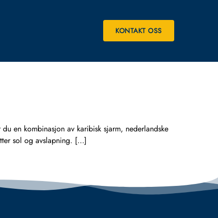
KONTAKT OSS
er du en kombinasjon av karibisk sjarm, nederlandske
etter sol og avslapning. […]