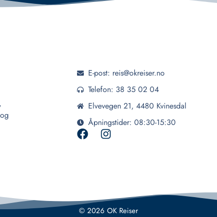
E-post: reis@okreiser.no
Telefon: 38 35 02 04
,
Elvevegen 21, 4480 Kvinesdal
 og
Åpningstider: 08:30-15:30
© 2026 OK Reiser