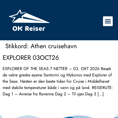
Stikkord:
Athen cruisehavn
EXPLORER 03OCT26
EXPLORER OF THE SEAS 7 NETTER – 03. OKT 2026 Besøk
de vakre greske øyene Santorini og Mykonos med Explorer of
the Seas. Høsten er den beste tiden for Cruise i Middelhavet
med stabile temperaturer både i vann og på land. REISERUTE:
Dag 1 – Avreise fra Ravenna Dag 2 – Til sjøs Dag 3 […]