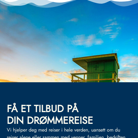
FÅ ET TILBUD PÅ
DIN DRØMMEREISE
Vi hjelper deg med reiser i hele verden, uansett om du
reiser alene eller sammen med venner, familien, bedriften