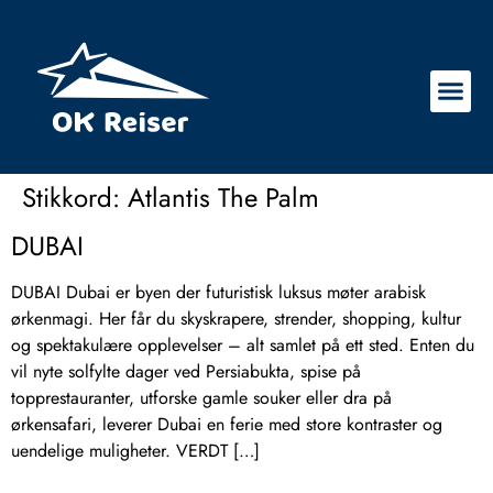
Stikkord:
Atlantis The Palm
DUBAI
DUBAI Dubai er byen der futuristisk luksus møter arabisk
ørkenmagi. Her får du skyskrapere, strender, shopping, kultur
og spektakulære opplevelser – alt samlet på ett sted. Enten du
vil nyte solfylte dager ved Persiabukta, spise på
topprestauranter, utforske gamle souker eller dra på
ørkensafari, leverer Dubai en ferie med store kontraster og
uendelige muligheter. VERDT […]