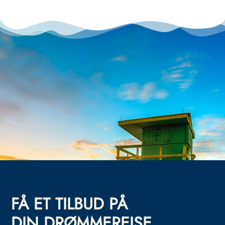
FÅ ET TILBUD PÅ
DIN DRØMMEREISE