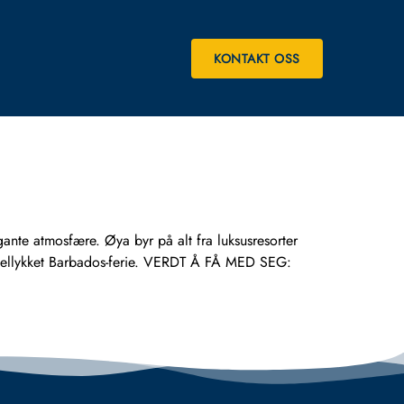
KONTAKT OSS
ante atmosfære. Øya byr på alt fra luksusresorter
en vellykket Barbados-ferie. VERDT Å FÅ MED SEG: