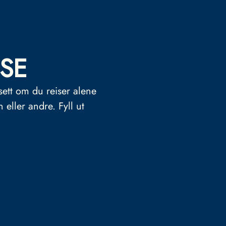
SE
sett om du reiser alene
n eller andre.
Fyll ut