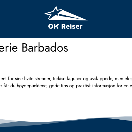
ferie Barbados
t for sine hvite strender, turkise laguner og avslappede, men eleg
. Her får du høydepunktene, gode tips og praktisk informasjon for 