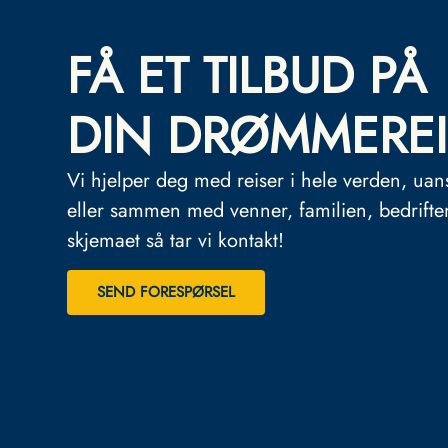
FÅ ET TILBUD PÅ
DIN DRØMMEREI
Vi hjelper deg med reiser i hele verden, uan
eller sammen med venner, familien, bedrifte
skjemaet så tar vi kontakt!
SEND FORESPØRSEL