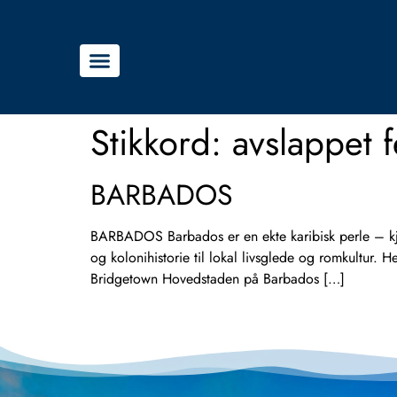
Stikkord:
avslappet 
BARBADOS
BARBADOS Barbados er en ekte karibisk perle – kjen
og kolonihistorie til lokal livsglede og romkultur
Bridgetown Hovedstaden på Barbados […]