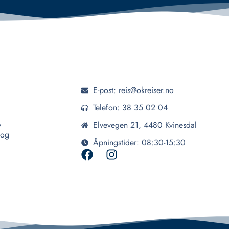
E-post: reis@okreiser.no
Telefon: 38 35 02 04
,
Elvevegen 21, 4480 Kvinesdal
 og
Åpningstider: 08:30-15:30