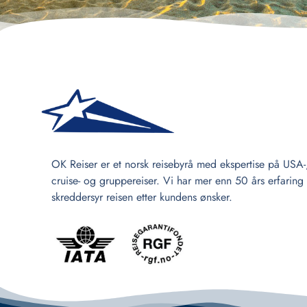
OK Reiser er et norsk reisebyrå med ekspertise på USA-
cruise- og gruppereiser. Vi har mer enn 50 års erfaring
skreddersyr reisen etter kundens ønsker.