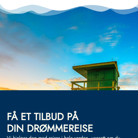
FÅ ET TILBUD PÅ
DIN DRØMMEREISE
Vi hjelper deg med reiser i hele verden, uansett om du