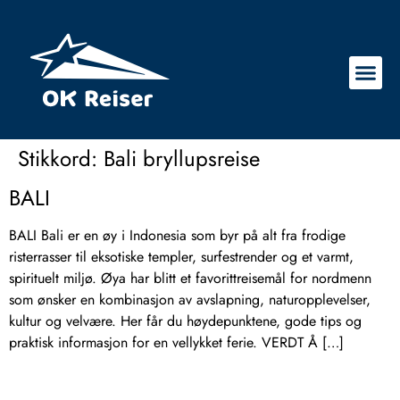
Stikkord:
Bali bryllupsreise
BALI
BALI Bali er en øy i Indonesia som byr på alt fra frodige
risterrasser til eksotiske templer, surfestrender og et varmt,
spirituelt miljø. Øya har blitt et favorittreisemål for nordmenn
som ønsker en kombinasjon av avslapning, naturopplevelser,
kultur og velvære. Her får du høydepunktene, gode tips og
praktisk informasjon for en vellykket ferie. VERDT Å […]