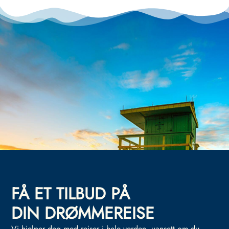
FÅ ET TILBUD PÅ
DIN DRØMMEREISE
Vi hjelper deg med reiser i hele verden, uansett om du