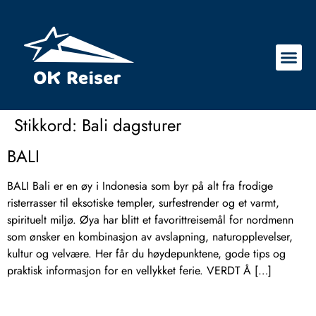
Stikkord:
Bali dagsturer
BALI
BALI Bali er en øy i Indonesia som byr på alt fra frodige
risterrasser til eksotiske templer, surfestrender og et varmt,
spirituelt miljø. Øya har blitt et favorittreisemål for nordmenn
som ønsker en kombinasjon av avslapning, naturopplevelser,
kultur og velvære. Her får du høydepunktene, gode tips og
praktisk informasjon for en vellykket ferie. VERDT Å […]