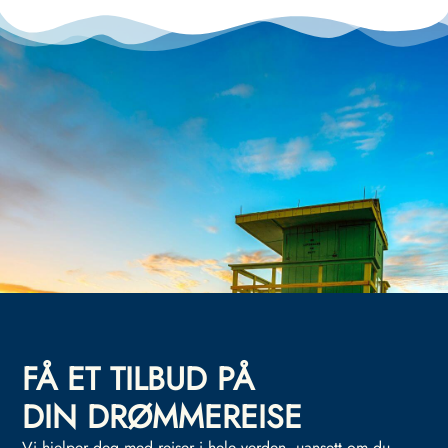
FÅ ET TILBUD PÅ
DIN DRØMMEREISE
Vi hjelper deg med reiser i hele verden, uansett om du