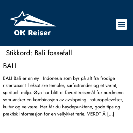
Stikkord:
Bali fossefall
BALI
BALI Bali er en øy i Indonesia som byr på alt fra frodige
risterrasser til eksotiske templer, surfestrender og et varmt,
spirituelt miljø. Øya har blitt et favorittreisemål for nordmenn
som ønsker en kombinasjon av avslapning, naturopplevelser,
kultur og velvære. Her får du høydepunktene, gode tips og
praktisk informasjon for en vellykket ferie. VERDT Å […]