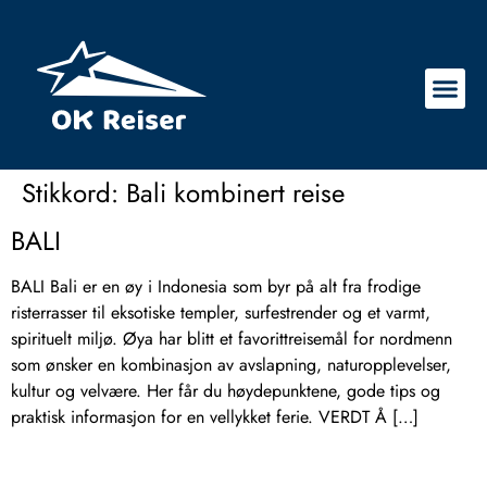
Stikkord:
Bali kombinert reise
BALI
BALI Bali er en øy i Indonesia som byr på alt fra frodige
risterrasser til eksotiske templer, surfestrender og et varmt,
spirituelt miljø. Øya har blitt et favorittreisemål for nordmenn
som ønsker en kombinasjon av avslapning, naturopplevelser,
kultur og velvære. Her får du høydepunktene, gode tips og
praktisk informasjon for en vellykket ferie. VERDT Å […]