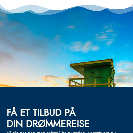
FÅ ET TILBUD PÅ
DIN DRØMMEREISE
Vi hjelper deg med reiser i hele verden, uansett om du