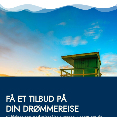
FÅ ET TILBUD PÅ
DIN DRØMMEREISE
Vi hjelper deg med reiser i hele verden, uansett om du