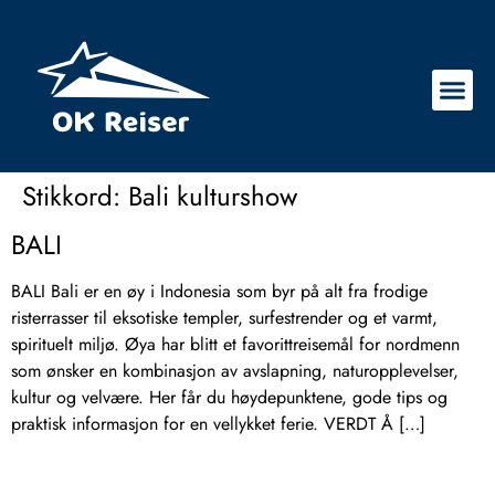
Stikkord:
Bali kulturshow
BALI
BALI Bali er en øy i Indonesia som byr på alt fra frodige
risterrasser til eksotiske templer, surfestrender og et varmt,
spirituelt miljø. Øya har blitt et favorittreisemål for nordmenn
som ønsker en kombinasjon av avslapning, naturopplevelser,
kultur og velvære. Her får du høydepunktene, gode tips og
praktisk informasjon for en vellykket ferie. VERDT Å […]