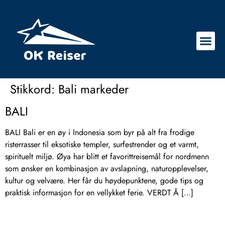
Stikkord:
Bali markeder
BALI
BALI Bali er en øy i Indonesia som byr på alt fra frodige
risterrasser til eksotiske templer, surfestrender og et varmt,
spirituelt miljø. Øya har blitt et favorittreisemål for nordmenn
som ønsker en kombinasjon av avslapning, naturopplevelser,
kultur og velvære. Her får du høydepunktene, gode tips og
praktisk informasjon for en vellykket ferie. VERDT Å […]