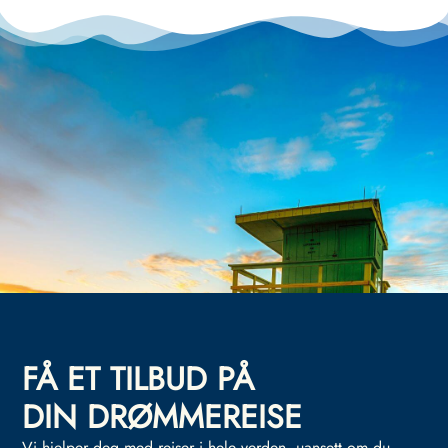
FÅ ET TILBUD PÅ
DIN DRØMMEREISE
Vi hjelper deg med reiser i hele verden, uansett om du