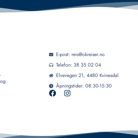
E-post: reis@okreiser.no
Telefon: 38 35 02 04
,
Elvevegen 21, 4480 Kvinesdal
 og
Åpningstider: 08:30-15:30