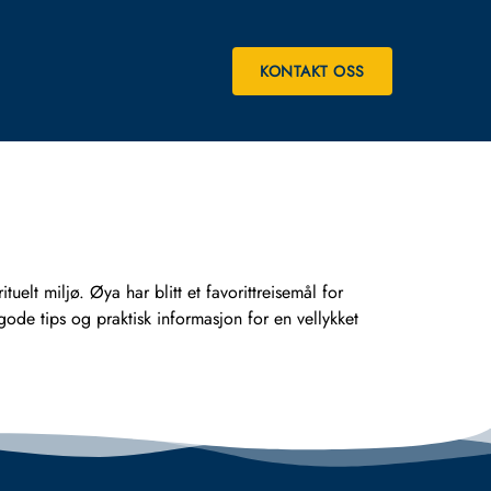
KONTAKT OSS
tuelt miljø. Øya har blitt et favorittreisemål for
de tips og praktisk informasjon for en vellykket