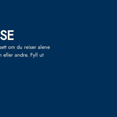
SE
sett om du reiser alene
n eller andre.
Fyll ut