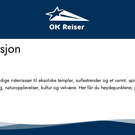
asjon
ge risterrasser til eksotiske templer, surfestrender og et varmt, spiri
naturopplevelser, kultur og velvære. Her får du høydepunktene, go