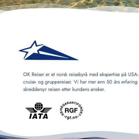
OK Reiser er et norsk reisebyrå med ekspertise på USA-
cruise- og gruppereiser. Vi har mer enn 50 års erfaring
skreddersyr reisen etter kundens ønsker.