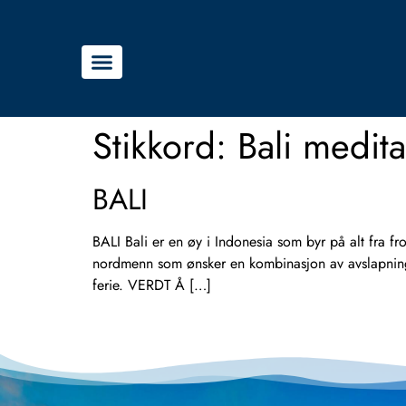
Stikkord:
Bali medit
BALI
BALI Bali er en øy i Indonesia som byr på alt fra frodi
nordmenn som ønsker en kombinasjon av avslapning, 
ferie. VERDT Å […]