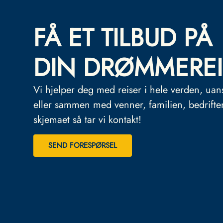
FÅ ET TILBUD PÅ
DIN DRØMMEREI
Vi hjelper deg med reiser i hele verden, uan
eller sammen med venner, familien, bedrifte
skjemaet så tar vi kontakt!
SEND FORESPØRSEL