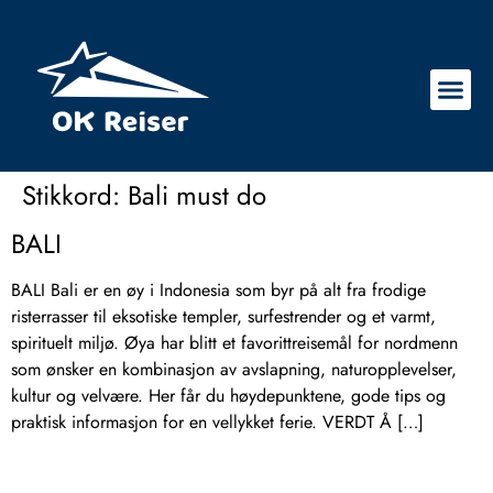
Stikkord:
Bali must do
BALI
BALI Bali er en øy i Indonesia som byr på alt fra frodige
risterrasser til eksotiske templer, surfestrender og et varmt,
spirituelt miljø. Øya har blitt et favorittreisemål for nordmenn
som ønsker en kombinasjon av avslapning, naturopplevelser,
kultur og velvære. Her får du høydepunktene, gode tips og
praktisk informasjon for en vellykket ferie. VERDT Å […]