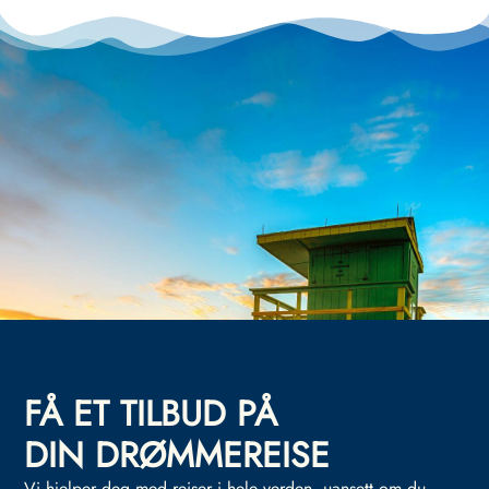
FÅ ET TILBUD PÅ
DIN DRØMMEREISE
Vi hjelper deg med reiser i hele verden, uansett om du