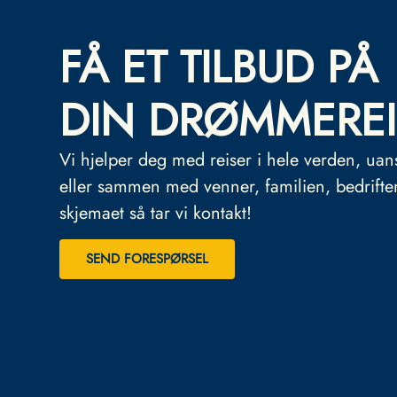
FÅ ET TILBUD PÅ
DIN DRØMMEREI
Vi hjelper deg med reiser i hele verden, uan
eller sammen med venner, familien, bedrifte
skjemaet så tar vi kontakt!
SEND FORESPØRSEL