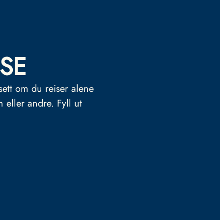
SE
sett om du reiser alene
n eller andre.
Fyll ut