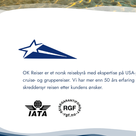
OK Reiser er et norsk reisebyrå med ekspertise på USA-
cruise- og gruppereiser. Vi har mer enn 50 års erfaring
skreddersyr reisen etter kundens ønsker.