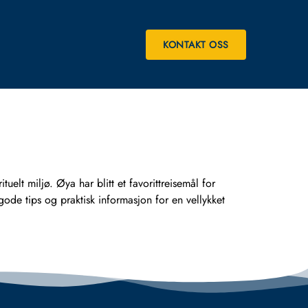
KONTAKT OSS
tuelt miljø. Øya har blitt et favorittreisemål for
de tips og praktisk informasjon for en vellykket