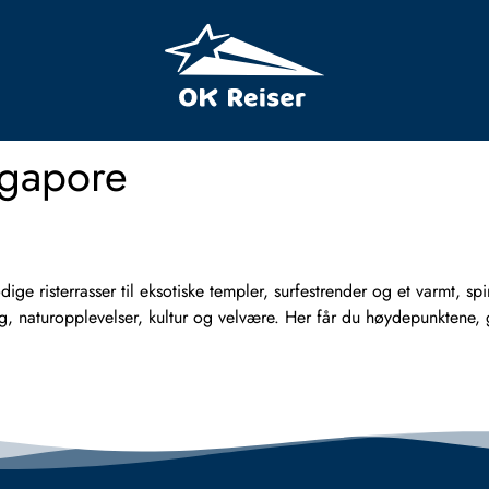
ngapore
ge risterrasser til eksotiske templer, surfestrender og et varmt, spiri
naturopplevelser, kultur og velvære. Her får du høydepunktene, go