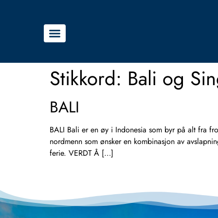
Stikkord:
Bali og Si
BALI
BALI Bali er en øy i Indonesia som byr på alt fra frodi
nordmenn som ønsker en kombinasjon av avslapning, 
ferie. VERDT Å […]