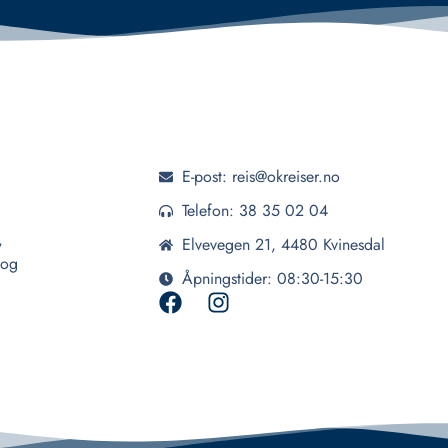
E-post: reis@okreiser.no
Telefon: 38 35 02 04
,
Elvevegen 21, 4480 Kvinesdal
 og
Åpningstider: 08:30-15:30