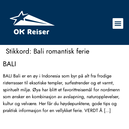
Stikkord:
Bali romantisk ferie
BALI
BALI Bali er en øy i Indonesia som byr på alt fra frodige
risterrasser til eksotiske templer, surfestrender og et varmt,
spirituelt miljø. Øya har blitt et favorittreisemål for nordmenn
som ønsker en kombinasjon av avslapning, naturopplevelser,
kultur og velvære. Her får du høydepunktene, gode tips og
praktisk informasjon for en vellykket ferie. VERDT Å […]