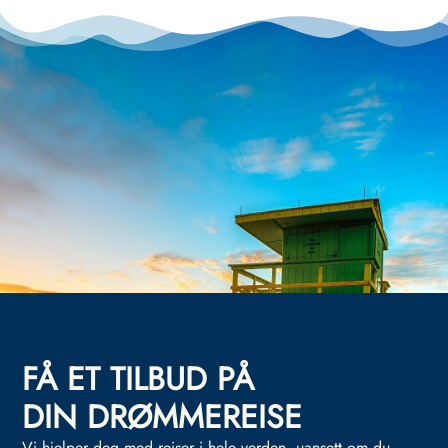
FÅ ET TILBUD PÅ
DIN DRØMMEREISE
Vi hjelper deg med reiser i hele verden, uansett om du