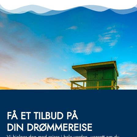
FÅ ET TILBUD PÅ
DIN DRØMMEREISE
Vi hjelper deg med reiser i hele verden, uansett om du