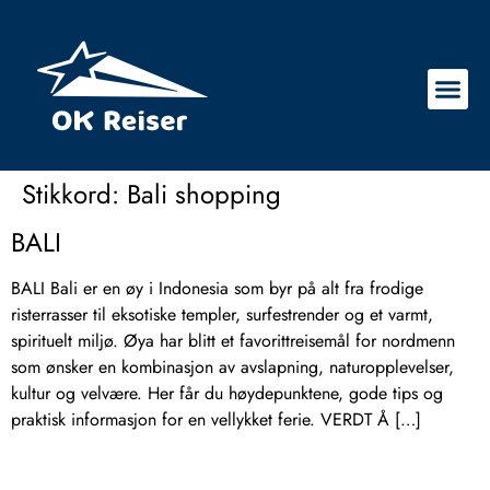
Stikkord:
Bali shopping
BALI
BALI Bali er en øy i Indonesia som byr på alt fra frodige
risterrasser til eksotiske templer, surfestrender og et varmt,
spirituelt miljø. Øya har blitt et favorittreisemål for nordmenn
som ønsker en kombinasjon av avslapning, naturopplevelser,
kultur og velvære. Her får du høydepunktene, gode tips og
praktisk informasjon for en vellykket ferie. VERDT Å […]