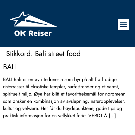
Stikkord:
Bali street food
BALI
BALI Bali er en øy i Indonesia som byr på alt fra frodige
risterrasser til eksotiske templer, surfestrender og et varmt,
spirituelt miljø. Øya har blitt et favorittreisemål for nordmenn
som ønsker en kombinasjon av avslapning, naturopplevelser,
kultur og velvære. Her får du høydepunktene, gode tips og
praktisk informasjon for en vellykket ferie. VERDT Å […]