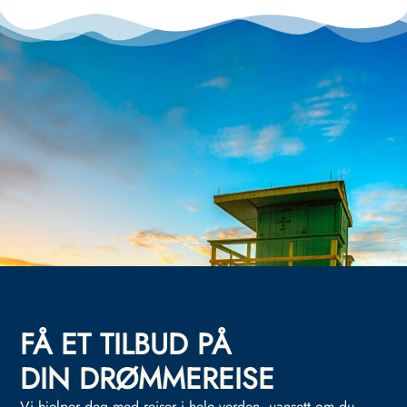
FÅ ET TILBUD PÅ
DIN DRØMMEREISE
Vi hjelper deg med reiser i hele verden, uansett om du