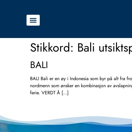
Stikkord:
Bali utsikt
BALI
BALI Bali er en øy i Indonesia som byr på alt fra frodi
nordmenn som ønsker en kombinasjon av avslapning, 
ferie. VERDT Å […]