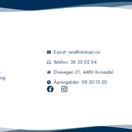
E-post: reis@okreiser.no
Telefon: 38 35 02 04
,
Elvevegen 21, 4480 Kvinesdal
 og
Åpningstider: 08:30-15:30