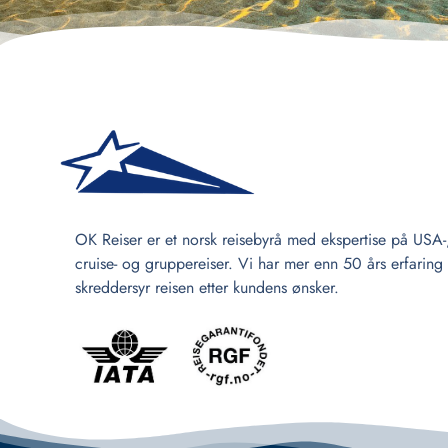
OK Reiser er et norsk reisebyrå med ekspertise på USA-
cruise- og gruppereiser. Vi har mer enn 50 års erfaring
skreddersyr reisen etter kundens ønsker.