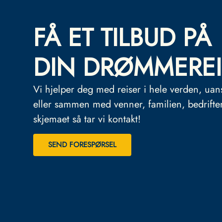
FÅ ET TILBUD PÅ
DIN DRØMMEREI
Vi hjelper deg med reiser i hele verden, uan
eller sammen med venner, familien, bedrifte
skjemaet så tar vi kontakt!
SEND FORESPØRSEL