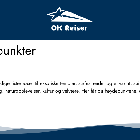
spunkter
ge risterrasser til eksotiske templer, surfestrender og et varmt, spiri
naturopplevelser, kultur og velvære. Her får du høydepunktene, go