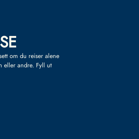
SE
sett om du reiser alene
n eller andre.
Fyll ut