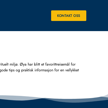
KONTAKT OSS
tuelt miljø. Øya har blitt et favorittreisemål for
de tips og praktisk informasjon for en vellykket