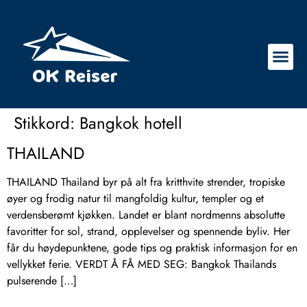
Stikkord:
Bangkok hotell
THAILAND
THAILAND Thailand byr på alt fra kritthvite strender, tropiske
øyer og frodig natur til mangfoldig kultur, templer og et
verdensberømt kjøkken. Landet er blant nordmenns absolutte
favoritter for sol, strand, opplevelser og spennende byliv. Her
får du høydepunktene, gode tips og praktisk informasjon for en
vellykket ferie. VERDT Å FÅ MED SEG: Bangkok Thailands
pulserende […]