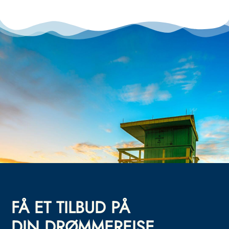
FÅ ET TILBUD PÅ
DIN DRØMMEREISE