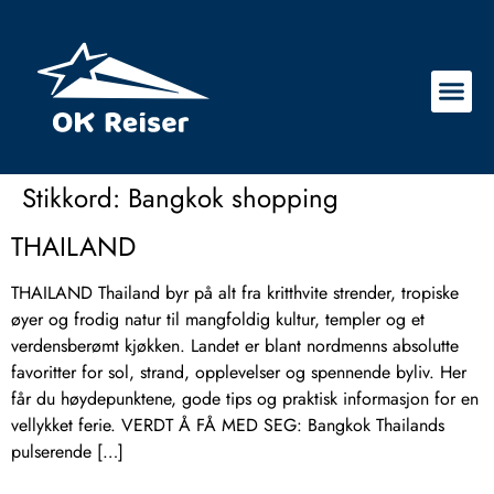
Stikkord:
Bangkok shopping
THAILAND
THAILAND Thailand byr på alt fra kritthvite strender, tropiske
øyer og frodig natur til mangfoldig kultur, templer og et
verdensberømt kjøkken. Landet er blant nordmenns absolutte
favoritter for sol, strand, opplevelser og spennende byliv. Her
får du høydepunktene, gode tips og praktisk informasjon for en
vellykket ferie. VERDT Å FÅ MED SEG: Bangkok Thailands
pulserende […]