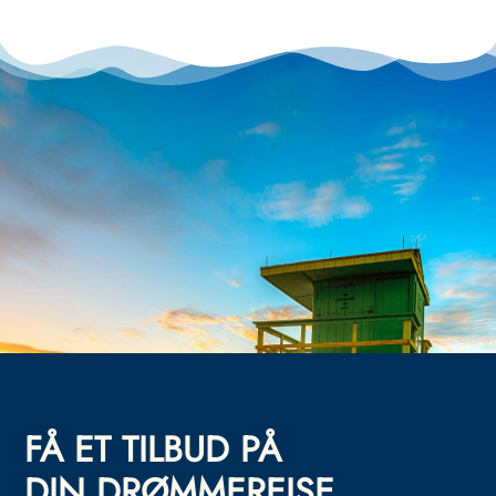
FÅ ET TILBUD PÅ
DIN DRØMMEREISE