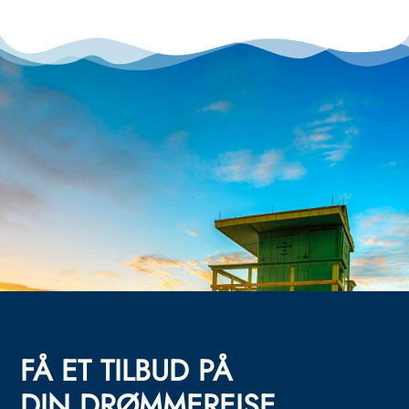
FÅ ET TILBUD PÅ
DIN DRØMMEREISE