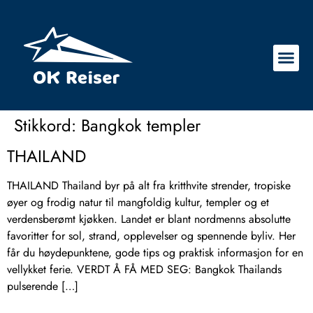
Stikkord:
Bangkok templer
THAILAND
THAILAND Thailand byr på alt fra kritthvite strender, tropiske
øyer og frodig natur til mangfoldig kultur, templer og et
verdensberømt kjøkken. Landet er blant nordmenns absolutte
favoritter for sol, strand, opplevelser og spennende byliv. Her
får du høydepunktene, gode tips og praktisk informasjon for en
vellykket ferie. VERDT Å FÅ MED SEG: Bangkok Thailands
pulserende […]