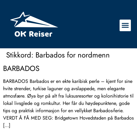
Stikkord:
Barbados for nordmenn
BARBADOS
BARBADOS Barbados er en ekte karibisk perle – kjent for sine
hvite strender, turkise laguner og avslappede, men elegante
atmosfære. Øya byr på alt fra luksusresorter og kolonihistorie til
lokal livsglede og romkultur. Her får du høydepunktene, gode
tips og praktisk informasjon for en vellykket Barbados-ferie.
VERDT Å FÅ MED SEG: Bridgetown Hovedstaden på Barbados
[…]