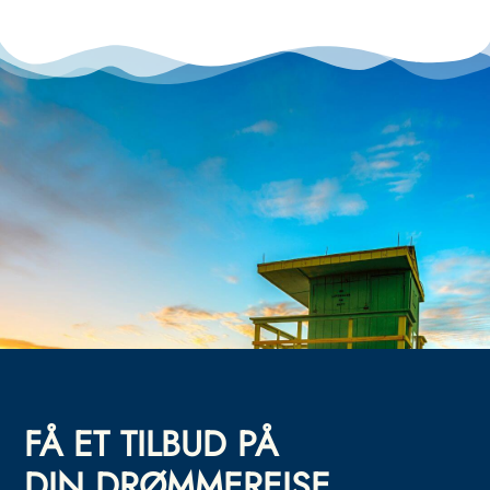
FÅ ET TILBUD PÅ
DIN DRØMMEREISE