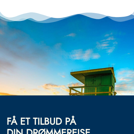
FÅ ET TILBUD PÅ
DIN DRØMMEREISE