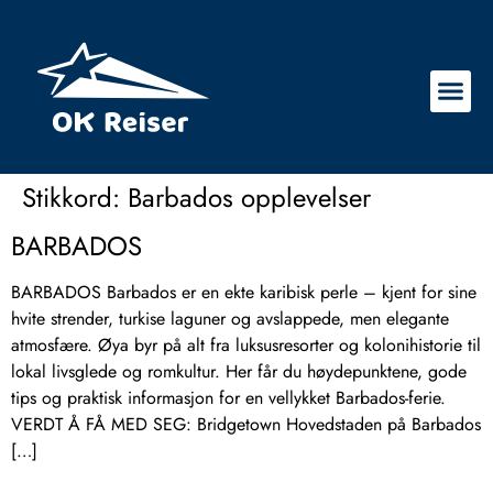
Stikkord:
Barbados opplevelser
BARBADOS
BARBADOS Barbados er en ekte karibisk perle – kjent for sine
hvite strender, turkise laguner og avslappede, men elegante
atmosfære. Øya byr på alt fra luksusresorter og kolonihistorie til
lokal livsglede og romkultur. Her får du høydepunktene, gode
tips og praktisk informasjon for en vellykket Barbados-ferie.
VERDT Å FÅ MED SEG: Bridgetown Hovedstaden på Barbados
[…]