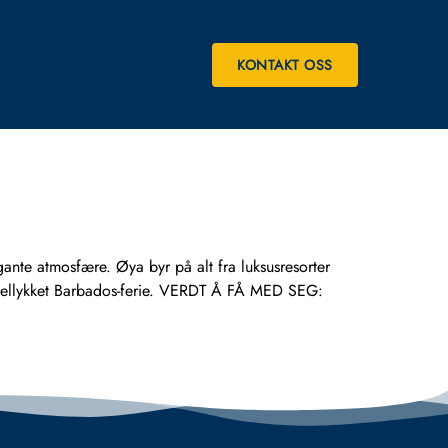
KONTAKT OSS
ante atmosfære. Øya byr på alt fra luksusresorter
en vellykket Barbados-ferie. VERDT Å FÅ MED SEG: