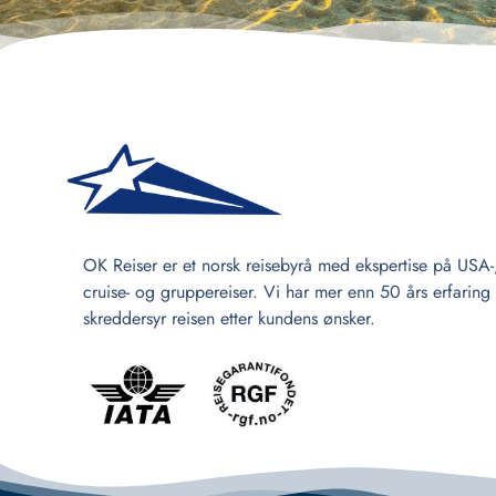
OK Reiser er et norsk reisebyrå med ekspertise på USA-
cruise- og gruppereiser. Vi har mer enn 50 års erfaring
skreddersyr reisen etter kundens ønsker.