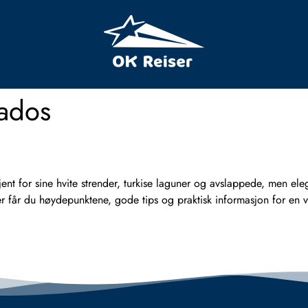
ados
t for sine hvite strender, turkise laguner og avslappede, men eleg
. Her får du høydepunktene, gode tips og praktisk informasjon for 