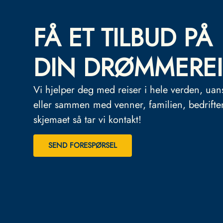
FÅ ET TILBUD PÅ
DIN DRØMMEREI
Vi hjelper deg med reiser i hele verden, uan
eller sammen med venner, familien, bedrifte
skjemaet så tar vi kontakt!
SEND FORESPØRSEL