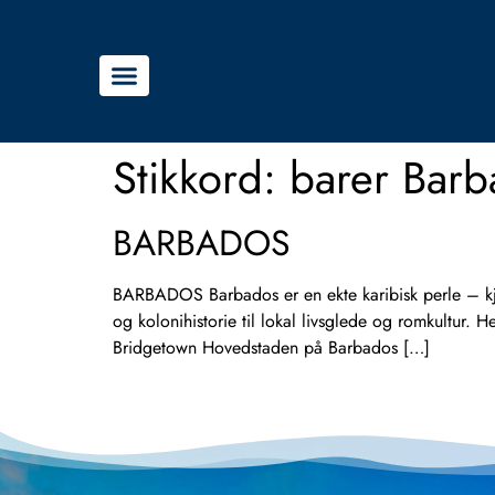
Stikkord:
barer Barb
BARBADOS
BARBADOS Barbados er en ekte karibisk perle – kjen
og kolonihistorie til lokal livsglede og romkultur
Bridgetown Hovedstaden på Barbados […]