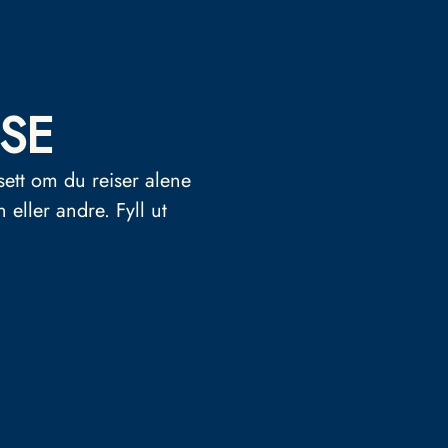
SE
sett om du reiser alene
n eller andre.
Fyll ut