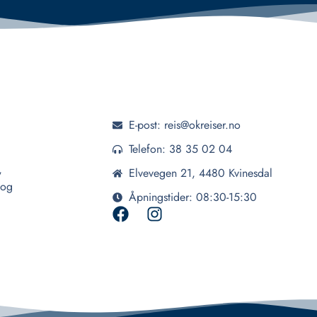
E-post: reis@okreiser.no
Telefon: 38 35 02 04
,
Elvevegen 21, 4480 Kvinesdal
 og
Åpningstider: 08:30-15:30