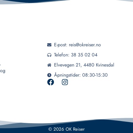
E-post: reis@okreiser.no
Telefon: 38 35 02 04
,
Elvevegen 21, 4480 Kvinesdal
 og
Åpningstider: 08:30-15:30
© 2026 OK Reiser