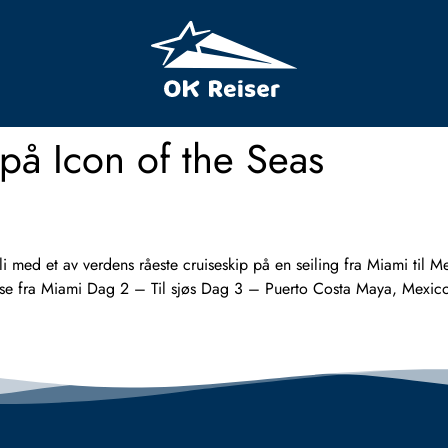
på Icon of the Seas
 et av verdens råeste cruiseskip på en seiling fra Miami til Me
e fra Miami Dag 2 – Til sjøs Dag 3 – Puerto Costa Maya, Mexic