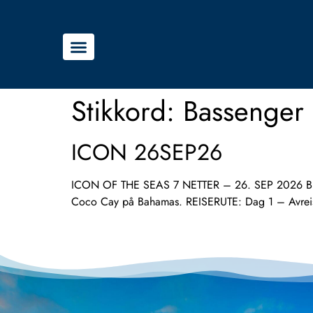
Stikkord:
Bassenger 
ICON 26SEP26
ICON OF THE SEAS 7 NETTER – 26. SEP 2026 Bli med
Coco Cay på Bahamas. REISERUTE: Dag 1 – Avreis