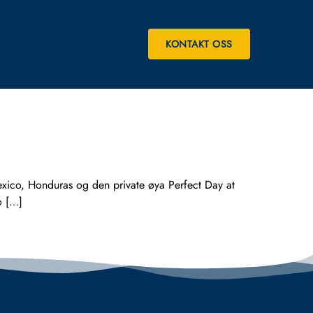
KONTAKT OSS
xico, Honduras og den private øya Perfect Day at
o […]