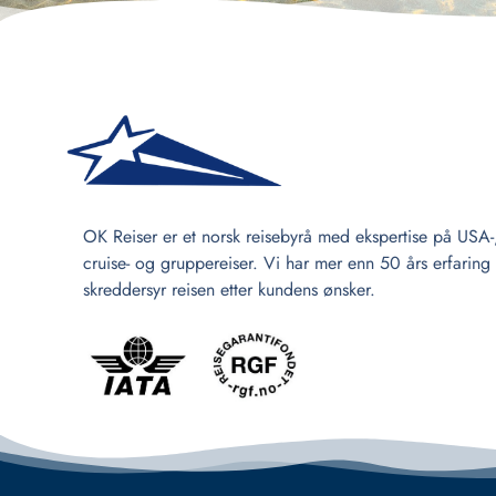
OK Reiser er et norsk reisebyrå med ekspertise på USA-
cruise- og gruppereiser. Vi har mer enn 50 års erfaring
skreddersyr reisen etter kundens ønsker.