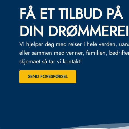
FÅ ET TILBUD PÅ
DIN DRØMMEREI
Vi hjelper deg med reiser i hele verden, uan
eller sammen med venner, familien, bedrifte
skjemaet så tar vi kontakt!
SEND FORESPØRSEL