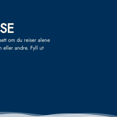
SE
sett om du reiser alene
n eller andre.
Fyll ut