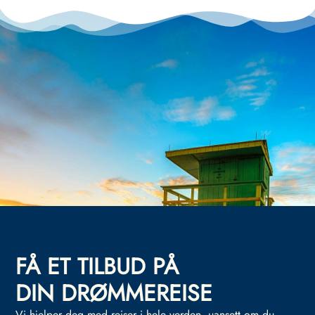
FÅ ET TILBUD PÅ
DIN DRØMMEREISE
Vi hjelper deg med reiser i hele verden, uansett om du