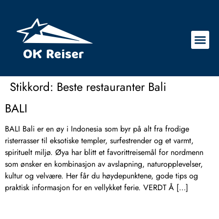
Stikkord:
Beste restauranter Bali
BALI
BALI Bali er en øy i Indonesia som byr på alt fra frodige
risterrasser til eksotiske templer, surfestrender og et varmt,
spirituelt miljø. Øya har blitt et favorittreisemål for nordmenn
som ønsker en kombinasjon av avslapning, naturopplevelser,
kultur og velvære. Her får du høydepunktene, gode tips og
praktisk informasjon for en vellykket ferie. VERDT Å […]