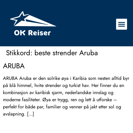
Stikkord:
beste strender Aruba
ARUBA
ARUBA Aruba er den solrike øya i Karibia som nesten alltid byr
på blå himmel, hvite strender og turkist hav. Her finner du en
kombinasjon av karibisk sjarm, nederlandske innslag og
moderne fasiliteter. Øya er trygg, ren og lett å utforske –
perfekt for både par, familier og venner på jakt etter sol og
avslapning. […]