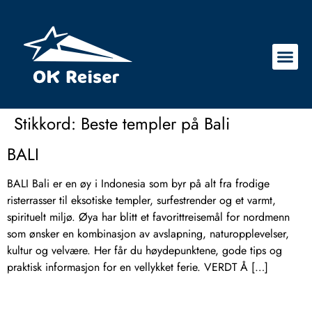
Stikkord:
Beste templer på Bali
BALI
BALI Bali er en øy i Indonesia som byr på alt fra frodige
risterrasser til eksotiske templer, surfestrender og et varmt,
spirituelt miljø. Øya har blitt et favorittreisemål for nordmenn
som ønsker en kombinasjon av avslapning, naturopplevelser,
kultur og velvære. Her får du høydepunktene, gode tips og
praktisk informasjon for en vellykket ferie. VERDT Å […]