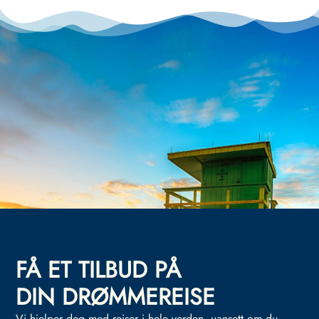
FÅ ET TILBUD PÅ
DIN DRØMMEREISE
Vi hjelper deg med reiser i hele verden, uansett om du