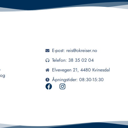
E-post: reis@okreiser.no
Telefon: 38 35 02 04
,
Elvevegen 21, 4480 Kvinesdal
 og
Åpningstider: 08:30-15:30