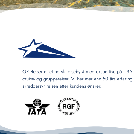
OK Reiser er et norsk reisebyrå med ekspertise på USA-
cruise- og gruppereiser. Vi har mer enn 50 års erfaring
skreddersyr reisen etter kundens ønsker.