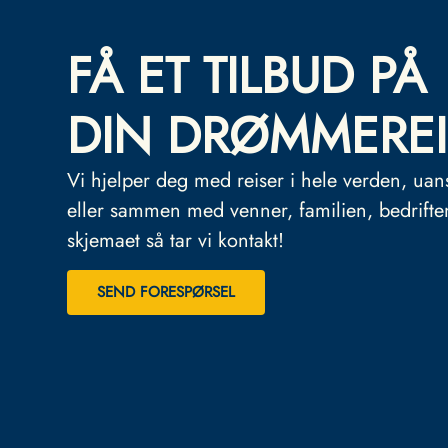
FÅ ET TILBUD PÅ
DIN DRØMMEREI
Vi hjelper deg med reiser i hele verden, uan
eller sammen med venner, familien, bedrifte
skjemaet så tar vi kontakt!
SEND FORESPØRSEL