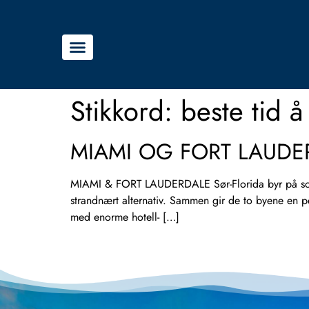
Stikkord:
beste tid å
MIAMI OG FORT LAUDE
MIAMI & FORT LAUDERDALE Sør-Florida byr på sol,
strandnært alternativ. Sammen gir de to byene en
med enorme hotell- […]