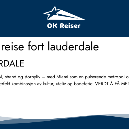
 reise fort lauderdale
RDALE
 strand og storbyliv – med Miami som en pulserende metropol og 
 perfekt kombinasjon av kultur, uteliv og badeferie. VERDT Å FÅ 