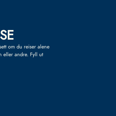
SE
sett om du reiser alene
n eller andre.
Fyll ut