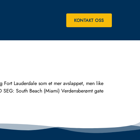
KONTAKT OSS
Fort Lauderdale som et mer avslappet, men like
MED SEG: South Beach (Miami) Verdensberømt gate