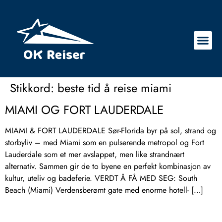
Stikkord:
beste tid å reise miami
MIAMI OG FORT LAUDERDALE
MIAMI & FORT LAUDERDALE Sør-Florida byr på sol, strand og
storbyliv – med Miami som en pulserende metropol og Fort
Lauderdale som et mer avslappet, men like strandnært
alternativ. Sammen gir de to byene en perfekt kombinasjon av
kultur, uteliv og badeferie. VERDT Å FÅ MED SEG: South
Beach (Miami) Verdensberømt gate med enorme hotell- […]