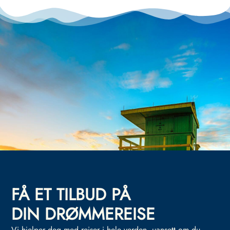
FÅ ET TILBUD PÅ
DIN DRØMMEREISE
Vi hjelper deg med reiser i hele verden, uansett om du