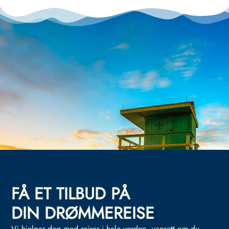
FÅ ET TILBUD PÅ
DIN DRØMMEREISE
Vi hjelper deg med reiser i hele verden, uansett om du