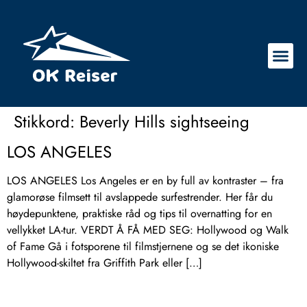
Stikkord:
Beverly Hills sightseeing
LOS ANGELES
LOS ANGELES Los Angeles er en by full av kontraster – fra
glamorøse filmsett til avslappede surfestrender. Her får du
høydepunktene, praktiske råd og tips til overnatting for en
vellykket LA-tur. VERDT Å FÅ MED SEG: Hollywood og Walk
of Fame Gå i fotsporene til filmstjernene og se det ikoniske
Hollywood-skiltet fra Griffith Park eller […]