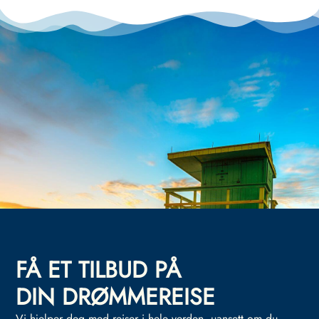
FÅ ET TILBUD PÅ
DIN DRØMMEREISE
Vi hjelper deg med reiser i hele verden, uansett om du